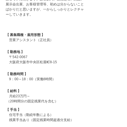
展示会出展、お客様管理等、初めは分からないこと
ばかりだと思いますが、一からしっかりとレクチャ
ーしていきます。
【 募集職種・雇用形態 】
営業アシスタント（正社員）
【 勤務地 】
〒542-0067
大阪府大阪市中央区松屋町8-15
【 勤務時間 】
9：00～18：00（実働8時間）
【 給料 】
月給23万円～
（20時間分の固定残業代を含む）
【 手当 】
住宅手当（勤続年数による）
残業手当あり（固定残業時間超過分支給）