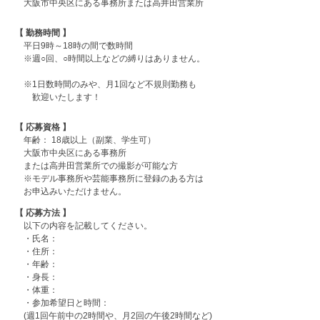
大阪市中央区にある事務所または高井田営業所
【 勤務時間 】
平日9時～18時の間で数時間
※週○回、○時間以上などの縛りはありません。
※1日数時間のみや、月1回など不規則勤務も
歓迎いたします！
【 応募資格 】
年齢： 18歳以上（副業、学生可）
大阪市中央区にある事務所
または高井田営業所での撮影が可能な方
※モデル事務所や芸能事務所に登録のある方は
お申込みいただけません。
【 応募方法 】
以下の内容を記載してください。
・氏名：
・住所：
・年齢：
・身長：
・体重：
・参加希望日と時間：
(週1回午前中の2時間や、月2回の午後2時間など)