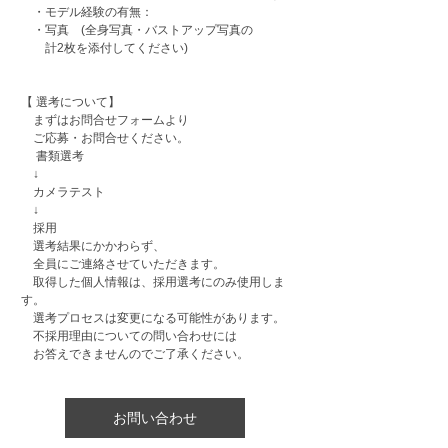
・モデル経験の有無：
・写真 (全身写真・バストアップ写真の
計2枚を
添付してください)
【 選考について】
まずはお問合せフォームより
ご応募・お問合せください。
書類選考
↓
カメラテスト
↓
採用
選考結果にかかわらず、
全員にご連絡させていただきます。
取得した個人情報は、採用選考にのみ使用しま
す。
選考プロセスは変更になる可能性があります。
不採用理由についての問い合わせには
お答えできませんのでご了承ください。
お問い合わせ