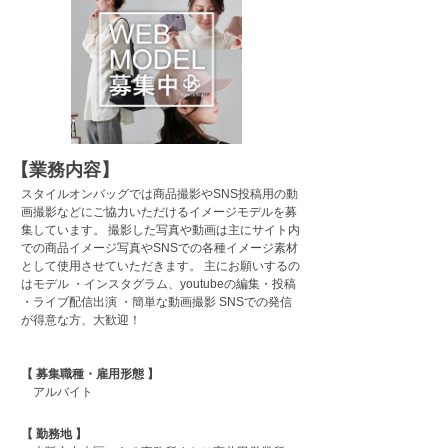
【業務内容】
スタイルオンバッグでは商品撮影やSNS投稿用の動
画撮影などにご協力いただけるイメージモデルを募
集しています。 撮影した写真や動画は主にサイト内
での商品イメージ写真やSNSでの各種イメージ素材
として使用させていただきます。 主にお願いするの
はモデル ・インスタグラム、youtubeの編集・投稿
・ライブ配信出演 ・簡単な動画撮影 SNSでの発信
が得意な方、大歓迎！
【 募集職種・雇用形態 】
アルバイト
【 勤務地 】