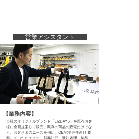
営業アシスタント
【業務内容】
当社のオリジナルブランド「LIZDAYS」を既存お客
様に企画提案して販売。既存の商品の販売だけでな
く、お客さまのニーズを伺い、OEM(受注生産)も提
案していただきます。顧客訪問、受注処理、納品、